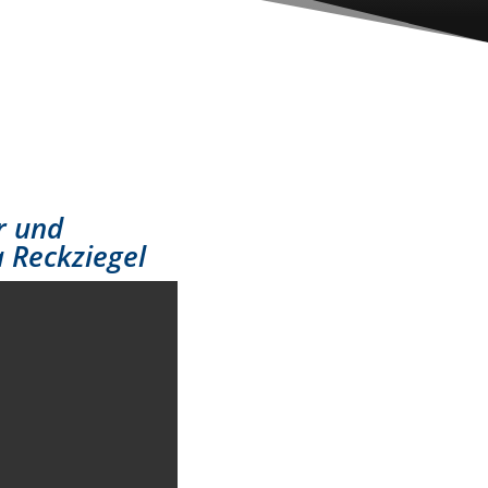
r und
 Reckziegel