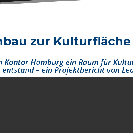
bau zur Kulturfläche
n Kontor Hamburg ein Raum für Kultu
entstand – ein Projektbericht von Lea