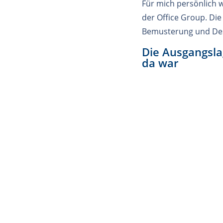
Für mich persönlich 
der Office Group. Di
Bemusterung und Desi
Die Ausgangsla
da war