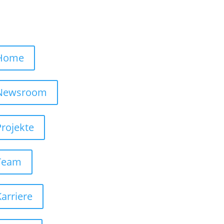
Home
Newsroom
Projekte
Team
Karriere