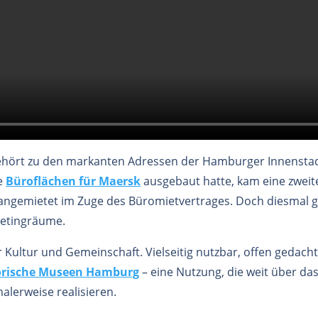
hört zu den markanten Adressen der Hamburger Innenstadt.
ie
Büroflächen für Maersk
ausgebaut hatte, kam eine zweit
angemietet im Zuge des Büromietvertrages. Doch diesmal g
eetingräume.
r Kultur und Gemeinschaft. Vielseitig nutzbar, offen gedach
storische Museen Hamburg
– eine Nutzung, die weit über da
alerweise realisieren.