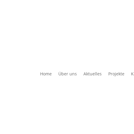
Home
Über uns
Aktuelles
Projekte
K