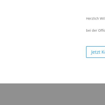
Herzlich Wi
bei der Offi
Jetzt