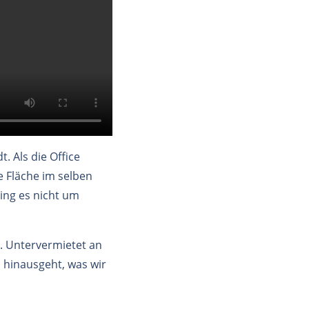
 Als die Office
e Fläche im selben
ing es nicht um
t. Untervermietet an
s hinausgeht, was wir