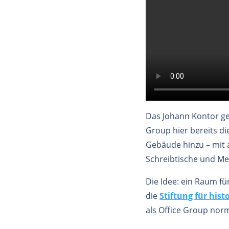
Das Johann Kontor ge
Group hier bereits d
Gebäude hinzu – mit 
Schreibtische und M
Die Idee: ein Raum fü
die
Stiftung für hi
als Office Group norm