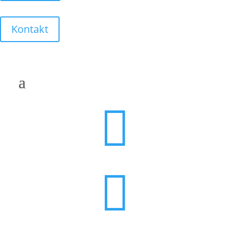
Kontakt

