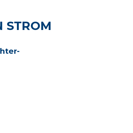
N STROM
hter-