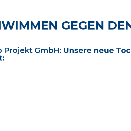
HWIMMEN GEGEN DE
p Projekt GmbH:
Unsere neue Toc
t: