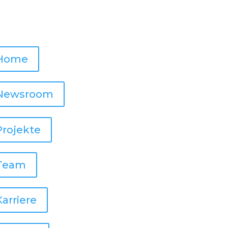
Home
Newsroom
Projekte
Team
Karriere