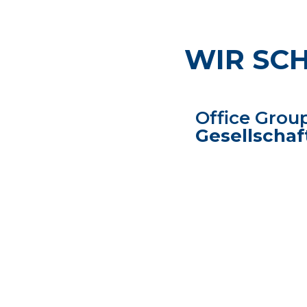
WIR SC
Office Grou
Gesellschaf