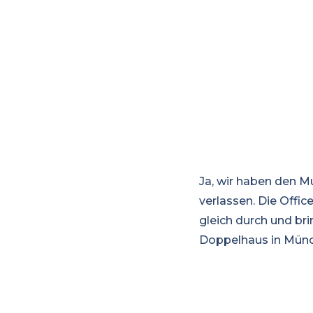
Ja, wir haben den Mu
verlassen. Die Offic
gleich durch und br
Doppelhaus in Münc