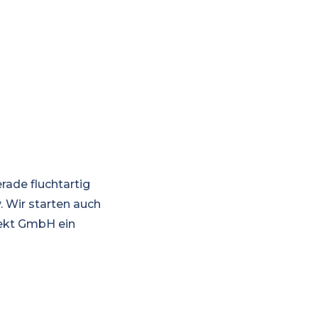
rade fluchtartig
v. Wir starten auch
jekt GmbH ein