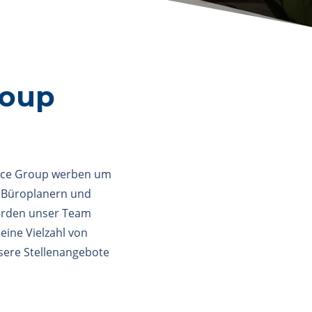
roup
Office Group werben um
, Büroplanern und
werden unser Team
eine Vielzahl von
nsere Stellenangebote