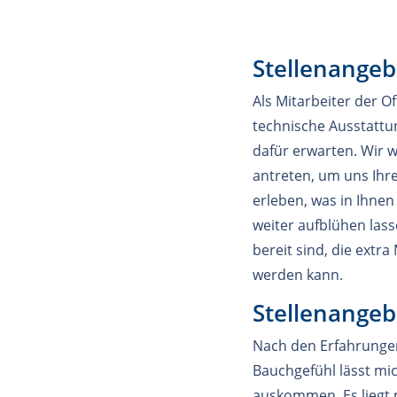
Stellenangeb
Als Mitarbeiter der O
technische Ausstattun
dafür erwarten. Wir w
antreten, um uns Ihre 
erleben, was in Ihnen
weiter aufblühen las
bereit sind, die extr
werden kann.
Stellenangeb
Nach den Erfahrungen
Bauchgefühl lässt mic
auskommen. Es liegt 