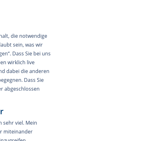
halt, die notwendige
aubt sein, was wir
gen“. Dass Sie bei uns
n wirklich live
und dabei die anderen
begegnen. Dass Sie
her abgeschlossen
r
sehr viel. Mein
er miteinander
nzugreifen,