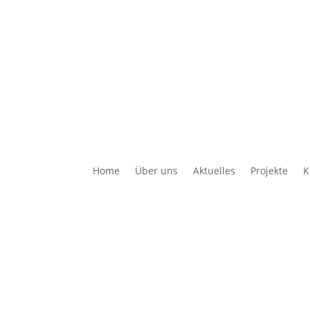
Home
Über uns
Aktuelles
Projekte
K