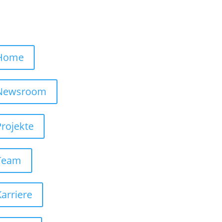
Home
Newsroom
Projekte
Team
Karriere