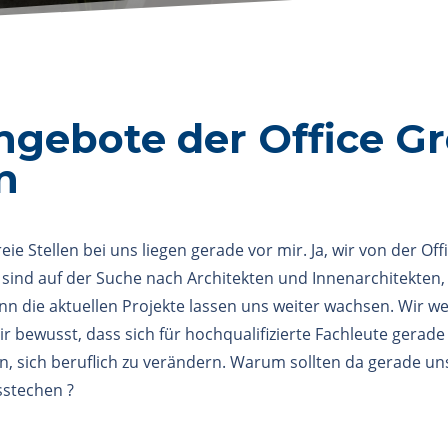
ngebote der Office G
n
reie Stellen bei uns liegen gerade vor mir. Ja, wir von der 
r sind auf der Suche nach Architekten und Innenarchitekten
n die aktuellen Projekte lassen uns weiter wachsen. Wir 
ir bewusst, dass sich für hochqualifizierte Fachleute gerade 
n, sich beruflich zu verändern. Warum sollten da gerade u
sstechen ?