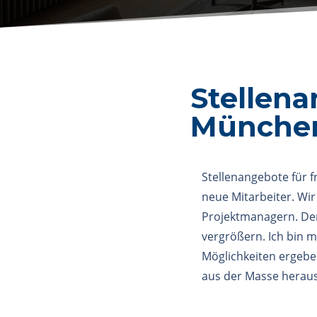
Stellena
Münche
Stellenangebote für f
neue Mitarbeiter. Wi
Projektmanagern. Den
vergrößern. Ich bin m
Möglichkeiten ergebe
aus der Masse herau